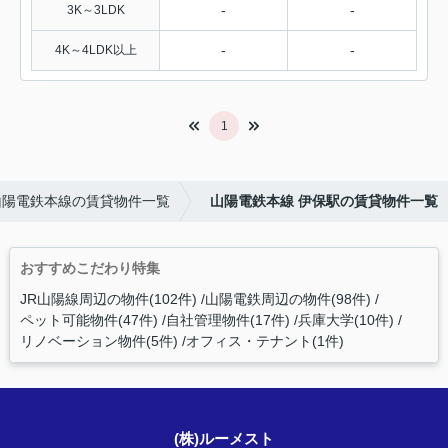
-
-
3K～3LDK
-
-
4K～4LDK以上
1
山陽電鉄本線の賃貸物件一覧
山陽電鉄本線 伊保駅の賃貸物件一覧
おすすめこだわり特集
JR山陽線周辺の物件(102件)
山陽電鉄周辺の物件(98件)
ペット可能物件(47件)
自社管理物件(17件)
兵庫大学(10件)
リノベーション物件(5件)
オフィス・テナント(1件)
(株)ルーメスト