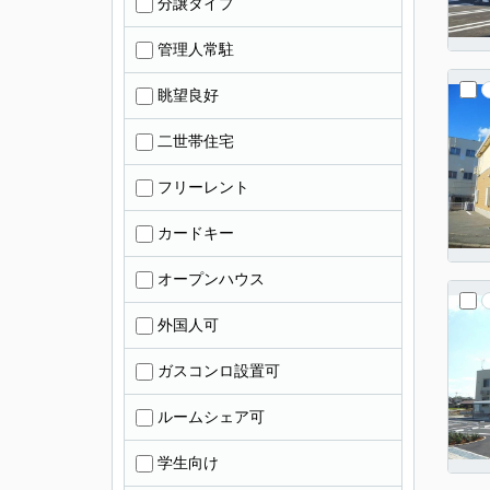
分譲タイプ
管理人常駐
眺望良好
二世帯住宅
フリーレント
カードキー
オープンハウス
外国人可
ガスコンロ設置可
ルームシェア可
学生向け