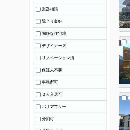
楽器相談
陽当り良好
閑静な住宅地
デザイナーズ
リノベーション済
保証人不要
事務所可
２人入居可
バリアフリー
分割可