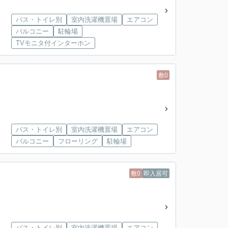
バス・トイレ別
室内洗濯機置場
エアコン
バルコニー
駐輪場
TVモニタ付インターホン
敷0
バス・トイレ別
室内洗濯機置場
エアコン
バルコニー
フローリング
駐輪場
敷0
即入居可
バス・トイレ別
室内洗濯機置場
エアコン