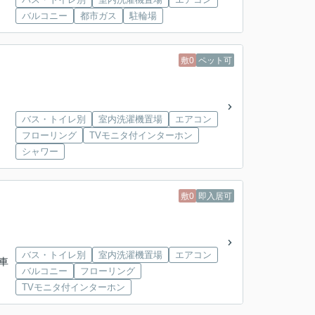
バルコニー
都市ガス
駐輪場
敷0
ペット可
バス・トイレ別
室内洗濯機置場
エアコン
フローリング
TVモニタ付インターホン
シャワー
敷0
即入居可
バス・トイレ別
室内洗濯機置場
エアコン
動車
バルコニー
フローリング
TVモニタ付インターホン