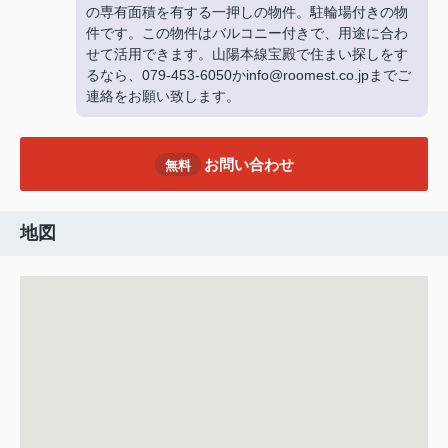
の専有面積を有する一押しの物件。駐輪場付きの物
件です。この物件はバルコニー付きで、用途に合わ
せて活用できます。山陽本線宝殿で住まい探しをす
るなら、079-453-6050かinfo@roomest.co.jpまでご
連絡をお願い致します。
お問い合わせ
無料
地図