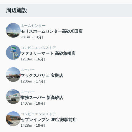
周辺施設
ホームセンター
モリスホームセンター高砂米田店
981ｍ（13分）
コンビニエンスストア
ファミリーマート 高砂魚橋店
1210ｍ（16分）
スーパー
マックスバリュ 宝殿店
1286ｍ（17分）
スーパー
業務スーパー 新高砂店
1407ｍ（18分）
コンビニエンスストア
セブンイレブン JR宝殿駅前店
1428ｍ（18分）