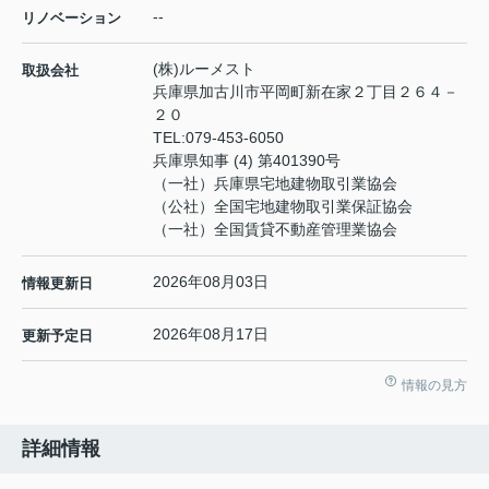
--
リノベーション
(株)ルーメスト
取扱会社
兵庫県加古川市平岡町新在家２丁目２６４－
２０
TEL:
079-453-6050
兵庫県知事 (4) 第401390号
（一社）兵庫県宅地建物取引業協会
（公社）全国宅地建物取引業保証協会
（一社）全国賃貸不動産管理業協会
2026年08月03日
情報更新日
2026年08月17日
更新予定日
情報の見方
詳細情報