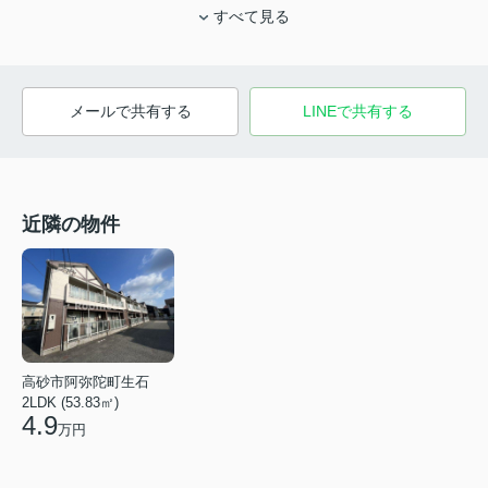
すべて見る
メールで共有する
LINEで共有する
近隣の物件
高砂市阿弥陀町生石
2LDK (53.83㎡)
4.9
万円