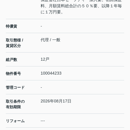
料、月額賃料総合計の５０％要、以降１年毎
に１万円要。
-
特優賃
代理 / 一般
取引態様 /
賃貸区分
12戸
総戸数
100044233
物件番号
-
管理コード
2026年08月17日
取引条件の
有効期限
---
リフォーム