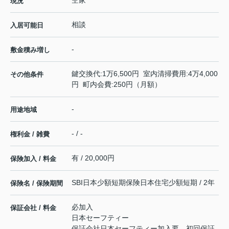
空家
現況
相談
入居可能日
-
敷金積み増し
鍵交換代:1万6,500円 室内清掃費用:4万4,000
その他条件
円 町内会費:250円（月額）
-
用途地域
- / -
権利金 / 雑費
有 / 20,000円
保険加入 / 料金
SBI日本少額短期保険日本住宅少額短期 / 2年
保険名 / 保険期間
必加入
保証会社 / 料金
日本セーフティー
保証会社日本セーフティー加入要。初回保証