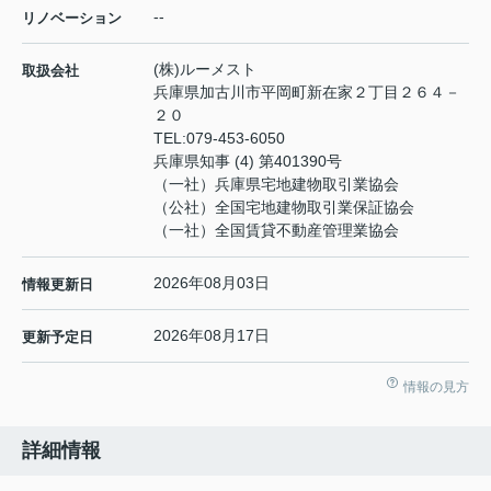
--
リノベーション
(株)ルーメスト
取扱会社
兵庫県加古川市平岡町新在家２丁目２６４－
２０
TEL:
079-453-6050
兵庫県知事 (4) 第401390号
（一社）兵庫県宅地建物取引業協会
（公社）全国宅地建物取引業保証協会
（一社）全国賃貸不動産管理業協会
2026年08月03日
情報更新日
2026年08月17日
更新予定日
情報の見方
詳細情報