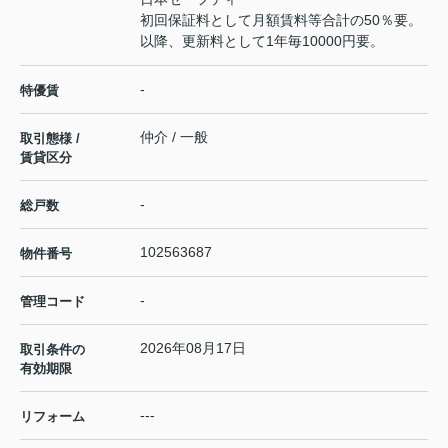
初回保証料として月額賃料等合計の50％要。
以降、更新料として1年毎10000円要。
-
特優賃
仲介 / 一般
取引態様 /
賃貸区分
-
総戸数
102563687
物件番号
-
管理コード
2026年08月17日
取引条件の
有効期限
---
リフォーム