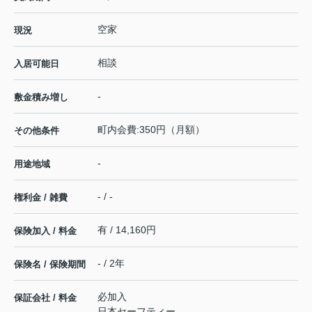
空家
現況
相談
入居可能日
-
敷金積み増し
町内会費:350円（月額）
その他条件
-
用途地域
- / -
権利金 / 雑費
有 / 14,160円
保険加入 / 料金
- / 2年
保険名 / 保険期間
必加入
保証会社 / 料金
日本セーフティー