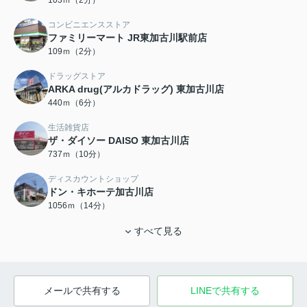
103ｍ（2分）
コンビニエンスストア
ファミリーマート JR東加古川駅前店
109ｍ（2分）
ドラッグストア
ARKA drug(アルカドラッグ) 東加古川店
440ｍ（6分）
生活雑貨店
ザ・ダイソー DAISO 東加古川店
737ｍ（10分）
ディスカウントショップ
ドン・キホーテ加古川店
1056ｍ（14分）
すべて見る
メールで共有する
LINEで共有する