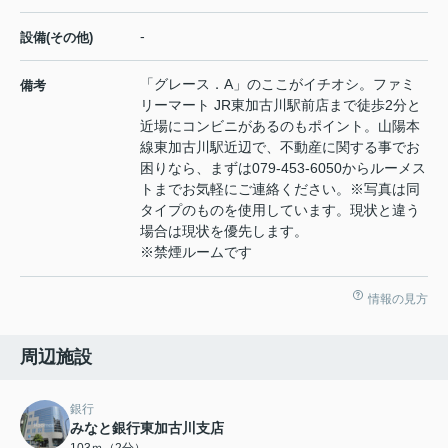
-
設備(その他)
「グレース．A」のここがイチオシ。ファミ
備考
リーマート JR東加古川駅前店まで徒歩2分と
近場にコンビニがあるのもポイント。山陽本
線東加古川駅近辺で、不動産に関する事でお
困りなら、まずは079-453-6050からルーメス
トまでお気軽にご連絡ください。※写真は同
タイプのものを使用しています。現状と違う
場合は現状を優先します。
※禁煙ルームです
情報の見方
周辺施設
銀行
みなと銀行東加古川支店