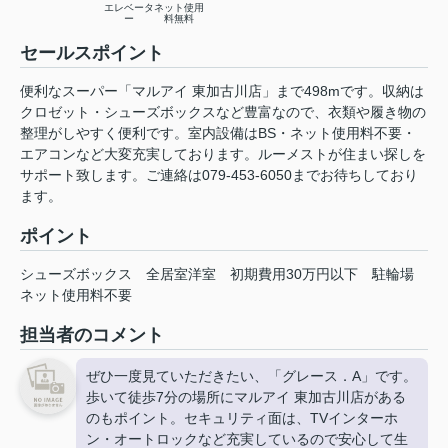
エレベータ
ネット使用
ー
料無料
セールスポイント
便利なスーパー「マルアイ 東加古川店」まで498mです。収納は
クロゼット・シューズボックスなど豊富なので、衣類や履き物の
整理がしやすく便利です。室内設備はBS・ネット使用料不要・
エアコンなど大変充実しております。ルーメストが住まい探しを
サポート致します。ご連絡は079-453-6050までお待ちしており
ます。
ポイント
シューズボックス
全居室洋室
初期費用30万円以下
駐輪場
ネット使用料不要
担当者のコメント
ぜひ一度見ていただきたい、「グレース．A」です。
歩いて徒歩7分の場所にマルアイ 東加古川店がある
のもポイント。セキュリティ面は、TVインターホ
ン・オートロックなど充実しているので安心して生