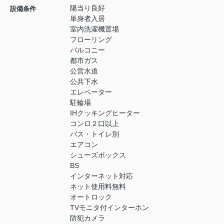
陽当り良好
設備条件
単身者入居
室内洗濯機置場
フローリング
バルコニー
都市ガス
公営水道
公共下水
エレベーター
駐輪場
IHクッキングヒーター
コンロ２口以上
バス・トイレ別
エアコン
シューズボックス
BS
インターネット対応
ネット使用料無料
オートロック
TVモニタ付インターホン
防犯カメラ